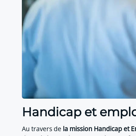
Handicap et emplo
Au travers de
la mission Handicap et E