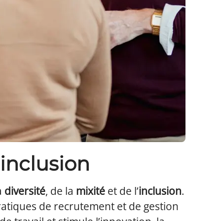
’inclusion
a
diversité
, de la
mixité
et de l’
inclusion
.
pratiques de recrutement et de gestion