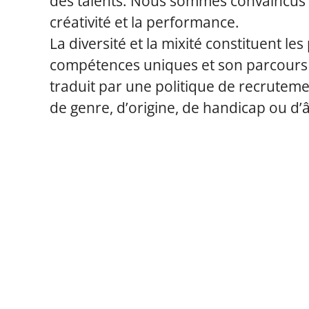
des talents. Nous sommes convaincus qu
créativité et la performance.
La diversité et la mixité constituent l
compétences uniques et son parcours pe
traduit par une politique de recrutement
de genre, d’origine, de handicap ou d’