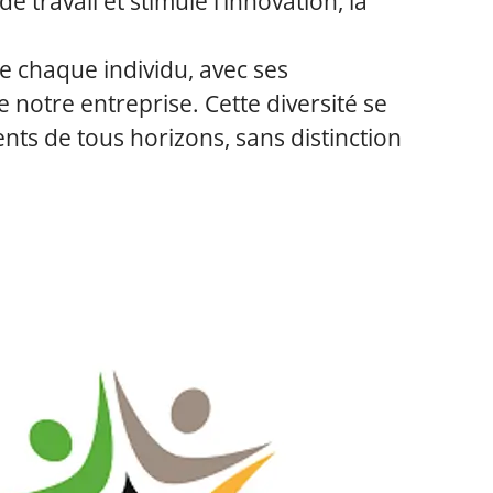
travail et stimule l’innovation, la
ue chaque individu, avec ses
 notre entreprise. Cette diversité se
lents de tous horizons, sans distinction