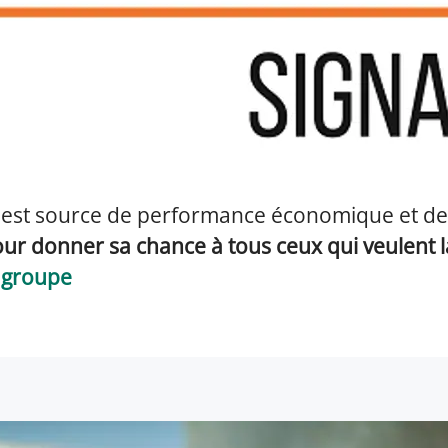
est source de performance économique et de r
our d
onner sa chance à tous ceux qui veulent la
u groupe