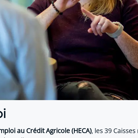
i
mploi au Crédit Agricole (HECA)
, les 39 Caisse