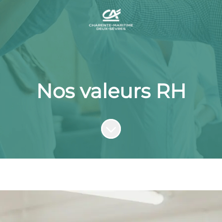
Nos valeurs RH
Faire défiler jusqu'au contenu