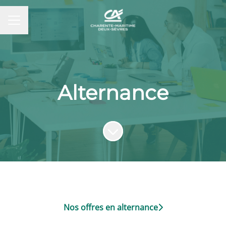
MENU CARRIÈRE
Alternance
Faire défiler jusqu'au contenu
Nos offres en alternance