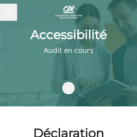
MENU CARRIÈRE
Accessibilité
Audit en cours
Faire défiler jusqu'au contenu
Déclaration