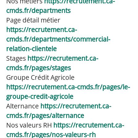
Nos métiers
https://recrutement.ca-
cmds.fr/departments
Page détail métier
https://recrutement.ca-
cmds.fr/departments/commercial-
relation-clientele
Stages
https://recrutement.ca-
cmds.fr/pages/stages
Groupe Crédit Agricole
https://recrutement.ca-cmds.fr/pages/le-
groupe-credit-agricole
Alternance
https://recrutement.ca-
cmds.fr/pages/alternance
Nos valeurs RH
https://recrutement.ca-
cmds.fr/pages/nos-valeurs-rh